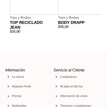
Tops y Bodies
Tops y Bodies
TOP RECICLADO
BODY DRAPP
JEAN
$
45,00
$
35,00
Información
Servicio al Cliente
La marca
Contáctanos
Natasha Fonte
Mi talla en BeYou
Prensa
Información de envío
Multimedia
Términos y condiciones