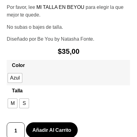
Por favor, lee
MI TALLA EN BEYOU
para elegir la que
mejor te quede.
No subas o bajes de talla.
Diseñado por Be You by Natasha Fonte.
$
35,00
Color
Azul
Talla
M
S
Añadir Al Carrito