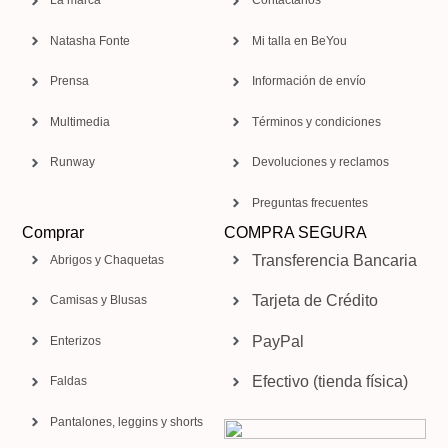
La marca
Contáctanos
Natasha Fonte
Mi talla en BeYou
Prensa
Información de envío
Multimedia
Términos y condiciones
Runway
Devoluciones y reclamos
Preguntas frecuentes
Comprar
COMPRA SEGURA
Transferencia Bancaria
Abrigos y Chaquetas
Tarjeta de Crédito
Camisas y Blusas
PayPal
Enterizos
Efectivo (tienda física)
Faldas
Pantalones, leggins y shorts