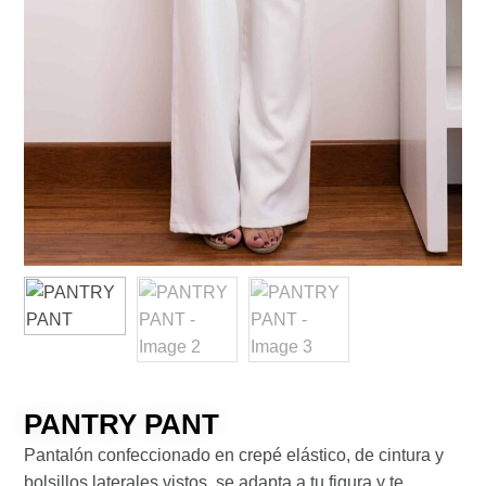
PANTRY PANT
Pantalón confeccionado en crepé elástico, de cintura y
bolsillos laterales vistos, se adapta a tu figura y te