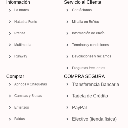
Información
Servicio al Cliente
La marca
Contáctanos
Natasha Fonte
Mi talla en BeYou
Prensa
Información de envío
Multimedia
Términos y condiciones
Runway
Devoluciones y reclamos
Preguntas frecuentes
Comprar
COMPRA SEGURA
Transferencia Bancaria
Abrigos y Chaquetas
Tarjeta de Crédito
Camisas y Blusas
PayPal
Enterizos
Efectivo (tienda física)
Faldas