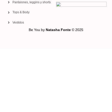
Pantalones, leggins y shorts
Tops & Body
Vestidos
Be You by
Natasha Fonte
© 2025