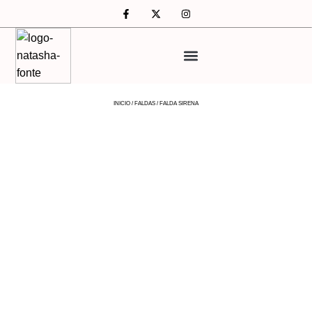
INICIO
/
FALDAS
/ FALDA SIRENA