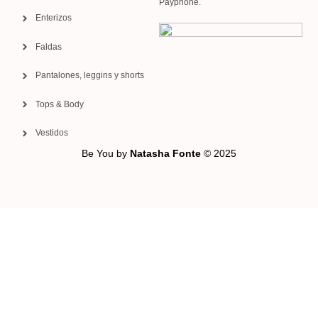
Payphone.
Enterizos
Faldas
Pantalones, leggins y shorts
Tops & Body
Vestidos
Be You by
Natasha Fonte
© 2025