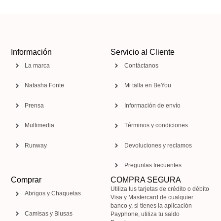
Información
Servicio al Cliente
La marca
Contáctanos
Natasha Fonte
Mi talla en BeYou
Prensa
Información de envío
Multimedia
Términos y condiciones
Runway
Devoluciones y reclamos
Preguntas frecuentes
Comprar
COMPRA SEGURA
Utiliza tus tarjetas de crédito o débito
Abrigos y Chaquetas
Visa y Mastercard de cualquier
banco y, si tienes la aplicación
Camisas y Blusas
Payphone, utiliza tu saldo