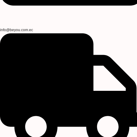
info@beyou.com.ec