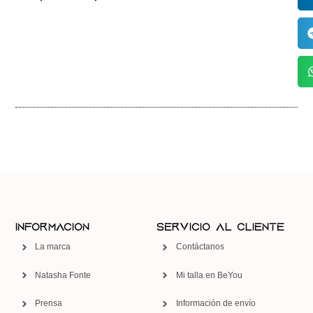
Información
Servicio al Cliente
La marca
Contáctanos
Natasha Fonte
Mi talla en BeYou
Prensa
Información de envío