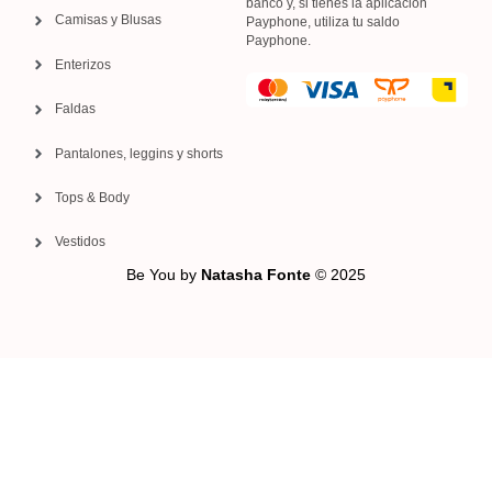
banco y, si tienes la aplicación
Camisas y Blusas
Payphone, utiliza tu saldo
Payphone.
Enterizos
Faldas
Pantalones, leggins y shorts
Tops & Body
Vestidos
Be You by
Natasha Fonte
© 2025