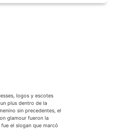
resses, logos y escotes
un plus dentro de la
menino sin precedentes, el
con glamour fueron la
 fue el slogan que marcó