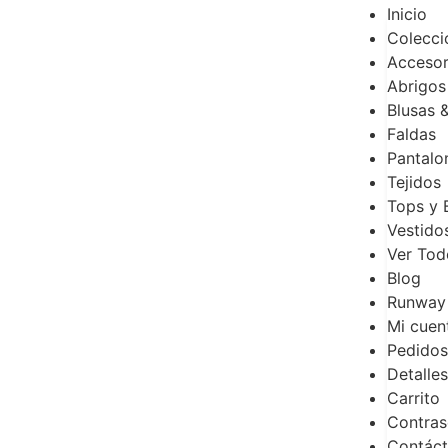
Inicio
Colecci
Accesor
Abrigos
Blusas 
Faldas
Pantalo
Tejidos
Tops y 
Vestido
Ver Tod
Blog
Runway
Mi cuen
Pedidos
Detalles
Carrito
Contras
Contác