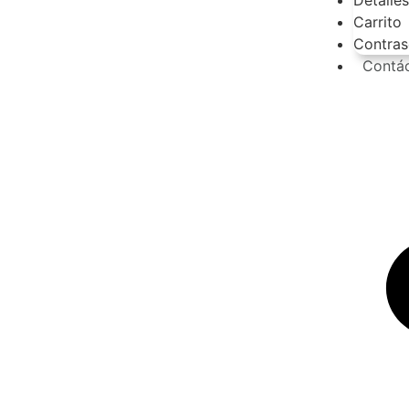
Carrito
Contras
Contá