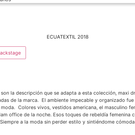
ECUATEXTIL 2018
ackstage
 son la descripción que se adapta a esta colección, maxi d
ndas de la marca. El ambiente impecable y organizado fue 
y moda. Colores vivos, vestidos americana, el masculino fe
glam office de la noche. Esos toques de rebeldía femenina 
. Siempre a la moda sin perder estilo y sintiéndome cómoda