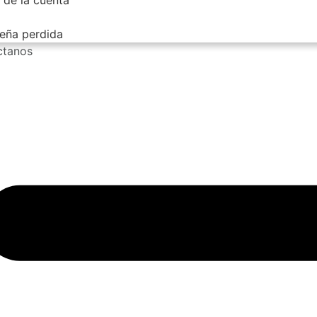
eña perdida
ctanos