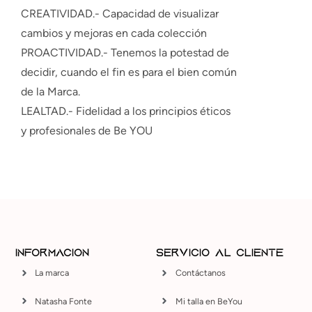
CREATIVIDAD.-
Capacidad de visualizar
cambios y mejoras en cada colección
PROACTIVIDAD.-
Tenemos la potestad de
decidir, cuando el fin es para el bien común
de la Marca.
LEALTAD.-
Fidelidad a los principios éticos
y profesionales de Be YOU
Información
Servicio al Cliente
La marca
Contáctanos
Natasha Fonte
Mi talla en BeYou